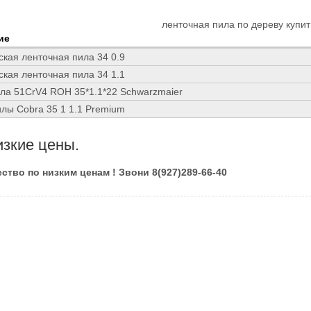
ленточная пила по дереву купит
ие
кая ленточная пила 34 0.9
кая ленточная пила 34 1.1
ла 51CrV4 ROH 35*1.1*22 Schwarzmaier
лы Cobra 35 1 1.1 Premium
изкие цены.
ство по низким ценам ! Звони 8(927)289-66-40