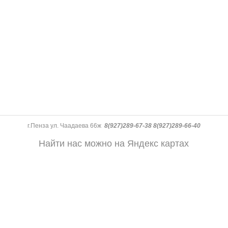
г.Пенза ул. Чаадаева 66ж
8(927)289-67-38 8(927)289-66-40
Найти нас можно на Яндекс картах