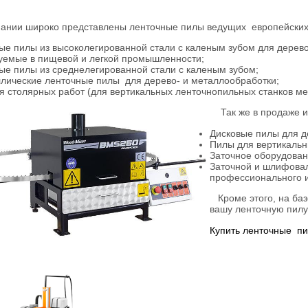
ании широко представлены ленточные пилы ведущих европейских
ые пилы из высоколегированной стали с каленым зубом для дере
уемые в пищевой и легкой промышленности;
ые пилы из среднелегированной стали с каленым зубом;
лические ленточные пилы для дерево- и металлообработки;
я столярных работ (для вертикальных ленточнопильных станков ме
Так же в продаже и
Дисковые пилы для д
Пилы для вертикальн
Заточное оборудован
Заточной и шлифова
профессионального 
Кроме этого, на баз
вашу ленточную пилу
Купить ленточные п