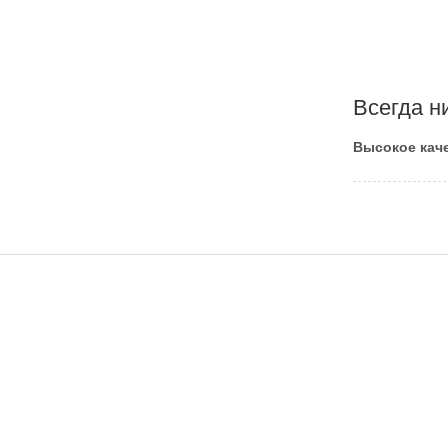
Всегда н
Высокое каче