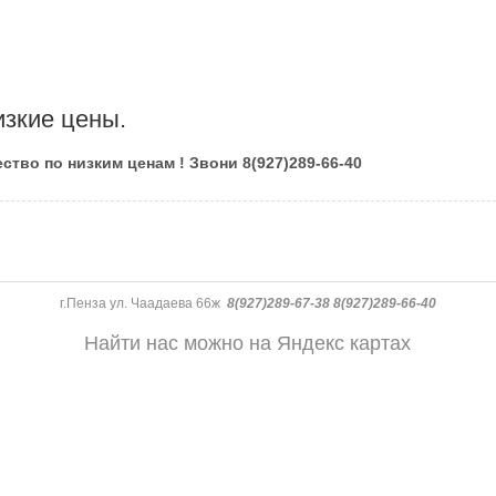
изкие цены.
ство по низким ценам ! Звони 8(927)289-66-40
г.Пенза ул. Чаадаева 66ж
8(927)289-67-38 8(927)289-66-40
Найти нас можно на Яндекс картах