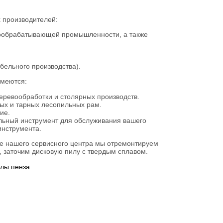
 производителей:
вообрабатывающей промышленности, а также
бельного производства).
меются:
еревообработки и столярных производств.
ых и тарных лесопильных рам.
ие.
льный инструмент для обслуживания вашего
инструмента.
е нашего сервисного центра мы отремонтируем
, заточим дисковую пилу с твердым сплавом.
илы пенза