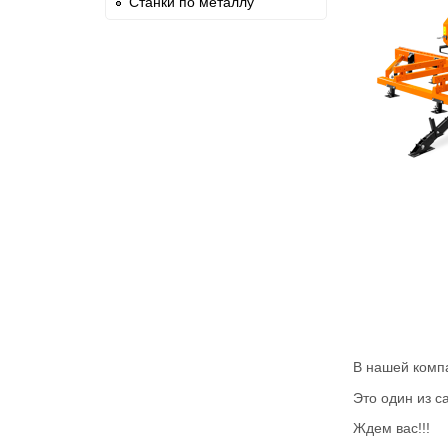
Станки по металлу
В нашей комп
Это один из 
Ждем вас!!!