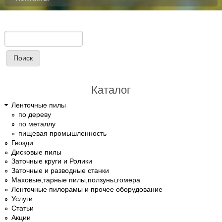
Поиск
Форма поиска
Каталог
Ленточные пилы
по дереву
по металлу
пищевая промышленность
Гвозди
Дисковые пилы
Заточные круги и Ролики
Заточные и разводные станки
Маховые,тарные пилы,ползуны,гомера
Ленточные пилорамы и прочее оборудование
Услуги
Статьи
Акции