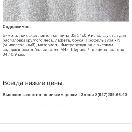
Содержимое:
Биметаллическая ленточная пила BS-34x0,9 используются для
распиловки круглого леса, лафета, бруса. Профиль зуба - N
(универсальный), материал - быстрорежущая с высоким
содержанием кобальта сталь M42. Ширина / толщина полотна
34 / 0,9 мм.
Всегда низкие цены.
Высокое качество по низким ценам ! Звони 8(927)289-66-40