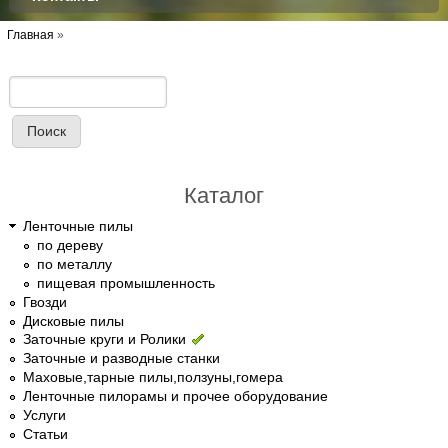
Вы здесь
Главная
»
Поиск
Форма поиска
Каталог
Ленточные пилы
по дереву
по металлу
пищевая промышленность
Гвозди
Дисковые пилы
Заточные круги и Ролики
Заточные и разводные станки
Маховые,тарные пилы,ползуны,гомера
Ленточные пилорамы и прочее оборудование
Услуги
Статьи