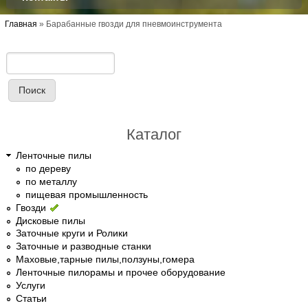
Вы здесь
Главная
»
Барабанные гвозди для пневмоинструмента
Поиск
Форма поиска
Каталог
Ленточные пилы
по дереву
по металлу
пищевая промышленность
Гвозди
Дисковые пилы
Заточные круги и Ролики
Заточные и разводные станки
Маховые,тарные пилы,ползуны,гомера
Ленточные пилорамы и прочее оборудование
Услуги
Статьи