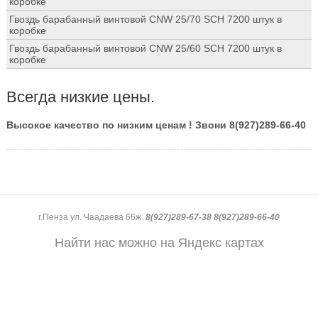
коробке
Гвоздь барабанный винтовой CNW 25/70 SCH 7200 штук в
коробке
Гвоздь барабанный винтовой CNW 25/60 SCH 7200 штук в
коробке
Всегда низкие цены.
Высокое качество по низким ценам ! Звони 8(927)289-66-40
г.Пенза ул. Чаадаева 66ж
8(927)289-67-38 8(927)289-66-40
Найти нас можно на Яндекс картах