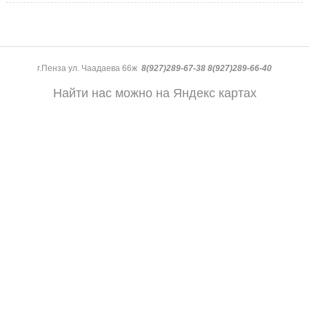
г.Пенза ул. Чаадаева 66ж
8(927)289-67-38 8(927)289-66-40
Найти нас можно на Яндекс картах