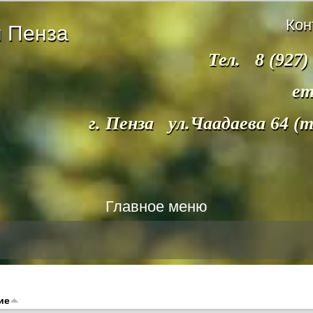
Кон
 Пенза
Тел. 8 (927)
em
г. Пенза ул.Чаадаева 64 (
Главное меню
ие