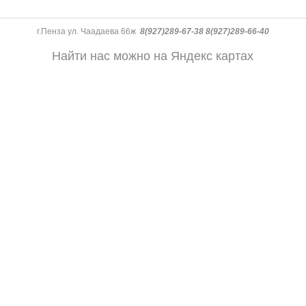
г.Пенза ул. Чаадаева 66ж
8(927)289-67-38 8(927)289-66-40
Найти нас можно на Яндекс картах