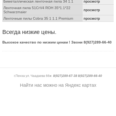
Биметаллическая ленточная пила 34 1.1
просмотр
Ленточная пила 51CrV4 ROH 35*1.1*22
просмотр
Schwarzmaier
Ленточные пилы Cobra 35 1 1.1 Premium
просмотр
Всегда низкие цены.
Высокое качество по низким ценам ! Звони 8(927)289-66-40
г.Пенза ул. Чаадаева 66ж
8(927)289-67-38 8(927)289-66-40
Найти нас можно на Яндекс картах