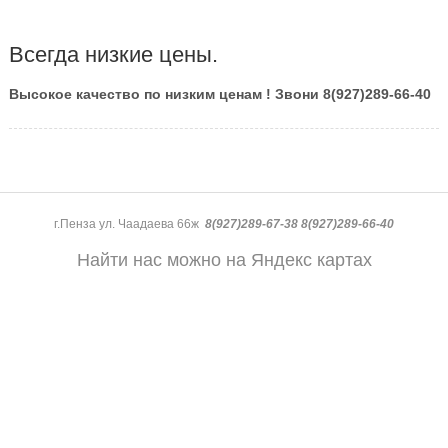
Всегда низкие цены.
Высокое качество по низким ценам ! Звони 8(927)289-66-40
г.Пенза ул. Чаадаева 66ж
8(927)289-67-38 8(927)289-66-40
Найти нас можно на Яндекс картах