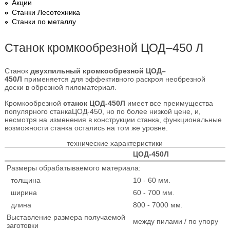
Акции
Станки Лесотехника
Станки по металлу
Станок кромкообрезной ЦОД–450 Л
Станок
двухпильный кромкообрезной ЦОД–
450Л
применяется для эффективного раскроя необрезной
доски в обрезной пиломатериал.
Кромкообрезной
станок ЦОД-450Л
имеет все преимущества
популярного станкаЦОД-450, но по более низкой цене, и,
несмотря на изменения в конструкции станка, функциональные
возможности станка остались на том же уровне.
технические характеристики
ЦОД-450Л
Размеры обрабатываемого материала:
толщина
10 - 60 мм.
ширина
60 - 700 мм.
длина
800 - 7000 мм.
Выставление раз­мера получаемой
между пилами / по упору
заготовки