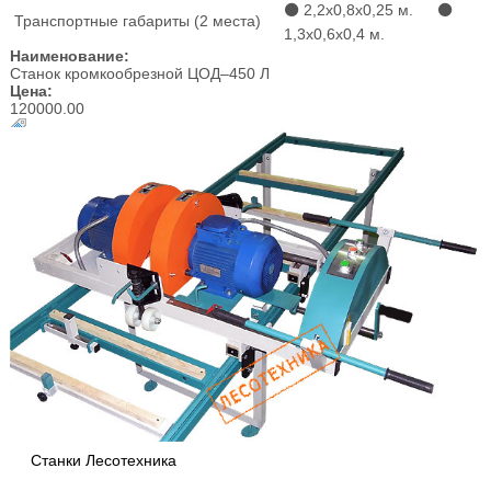
⚫ 2,2х0,8х0,25 м. ⚫
Транспортные габариты (2 места)
1,3х0,6х0,4 м.
Наименование:
Станок кромкообрезной ЦОД–450 Л
Цена:
120000.00
Станки Лесотехника