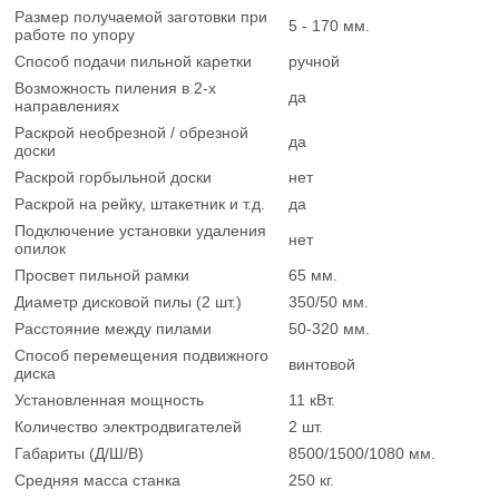
Размер получаемой заготовки при
5 - 170 мм.
работе по упору
Способ подачи пильной каретки
ручной
Возможность пиления в 2-х
да
направлениях
Раскрой необрезной / обрезной
да
доски
Раскрой горбыльной доски
нет
Раскрой на рейку, штакетник и т.д.
да
Подключение установки удаления
нет
опилок
Просвет пильной рамки
65 мм.
Диаметр дисковой пилы (2 шт.)
350/50 мм.
Расстояние между пилами
50-320 мм.
Способ перемещения подвижного
винтовой
диска
Установленная мощность
11 кВт.
Количество электродвигателей
2 шт.
Габариты (Д/Ш/В)
8500/1500/1080 мм.
Средняя масса станка
250 кг.