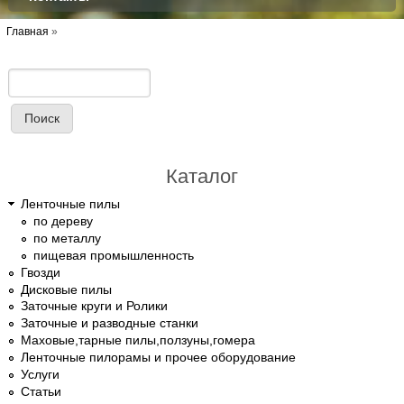
Вы здесь
Главная
»
Поиск
Форма поиска
Каталог
Ленточные пилы
по дереву
по металлу
пищевая промышленность
Гвозди
Дисковые пилы
Заточные круги и Ролики
Заточные и разводные станки
Маховые,тарные пилы,ползуны,гомера
Ленточные пилорамы и прочее оборудование
Услуги
Статьи