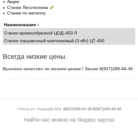
Акции
Станки Лесотехника
Станки по металлу
Наименование
Станок кромкообрезной ЦОД–450 Л
Станок торцовочный маятниковый (3 кВт) ЦТ-450
Всегда низкие цены.
Высокое качество по низким ценам ! Звони 8(927)289-66-40
г.Пенза ул. Чаадаева 66ж
8(927)289-67-38 8(927)289-66-40
Найти нас можно на Яндекс картах