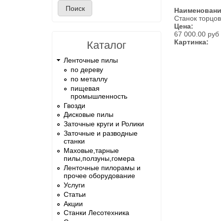
Наименован
Станок торцов
Цена:
67 000.00 руб
Картинка:
Каталог
Ленточные пилы
по дереву
по металлу
пищевая
промышленность
Гвозди
Дисковые пилы
Заточные круги и Ролики
Заточные и разводные
станки
Маховые,тарные
пилы,ползуны,гомера
Ленточные пилорамы и
прочее оборудование
Услуги
Статьи
Акции
Станки Лесотехника