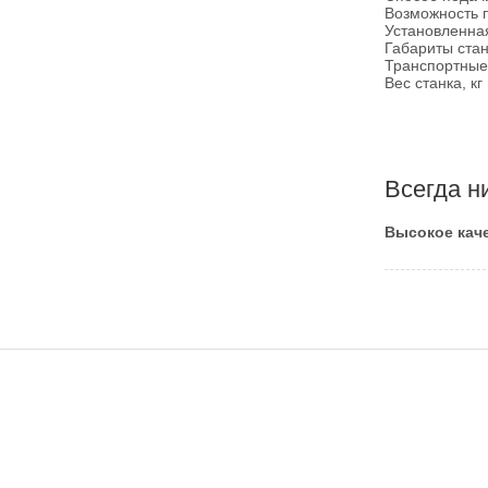
Возможность 
Установ­ленна
Габариты стан
Транспортные 
Вес станка, кг
Всегда н
Высокое каче