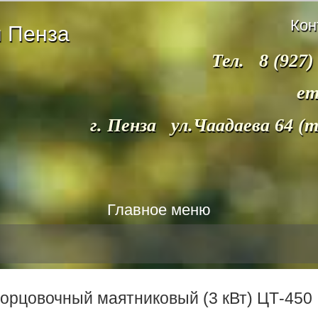
Кон
 Пенза
Тел. 8 (927)
em
г. Пенза ул.Чаадаева 64 (
Главное меню
торцовочный маятниковый (3 кВт) ЦТ-450