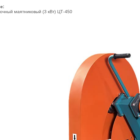
ие:
очный маятниковый (3 кВт) ЦТ-450