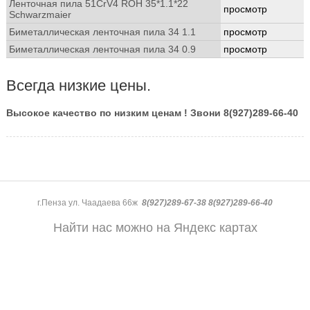
Ленточная пила 51CrV4 ROH 35*1.1*22
просмотр
Schwarzmaier
Биметаллическая ленточная пила 34 1.1
просмотр
Биметаллическая ленточная пила 34 0.9
просмотр
Всегда низкие цены.
Высокое качество по низким ценам ! Звони 8(927)289-66-40
г.Пенза ул. Чаадаева 66ж
8(927)289-67-38 8(927)289-66-40
Найти нас можно на Яндекс картах